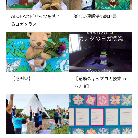
ALOHAスピリッツを感じ
楽しい呼吸法の教科書
るヨガクラス
【感謝♡】
【感動のキッズヨガ授業 in
カナダ】