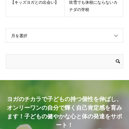
【キッズヨガとの出会い】
吹雪でも休校にならないカ
ナダの学校
月を選択
ヨガのチカラで子どもの持つ個性を伸ばし、
オンリーワンの自分で輝く自己肯定感を育み
ます！子どもの健やかな心と体の発達をサポ
ート！