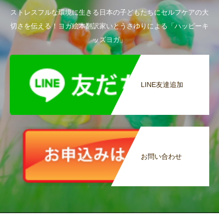
ストレスフルな環境に生きる日本の子どもたちにセルフケアの大
切さを伝える！ヨガ絵本翻訳家いとうさゆりによる「ハッピーキ
ッズヨガ」
LINE友達追加
お問い合わせ