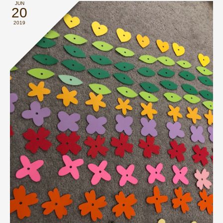
JUN
20
2019